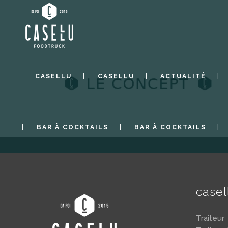
CASELLU
CASELLU
ACTUALITÉ
BAR À COCKTAILS
BAR À COCKTAILS
case
Traiteu