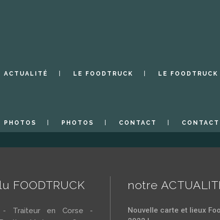
ACTUALITÉ
LE FOODTRUCK
LE FOODTRUCK
PHOTOS
PHOTOS
CONTACT
CONTACT
llu FOODTRUCK
notre ACTUALIT
Nouvelle carte et lieux Fo
r - Traiteur en Corse -