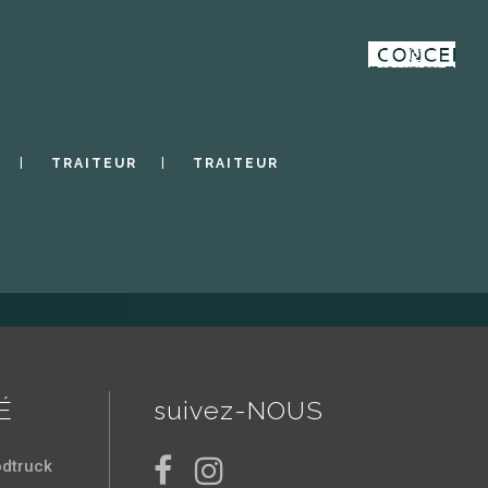
TRAITEUR
TRAITEUR
É
suivez-NOUS
odtruck