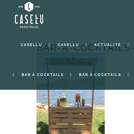
BAR-A-COCKTAILS
CASELLU
CASELLU
ACTUALITÉ
BAR À COCKTAILS
BAR À COCKTAILS