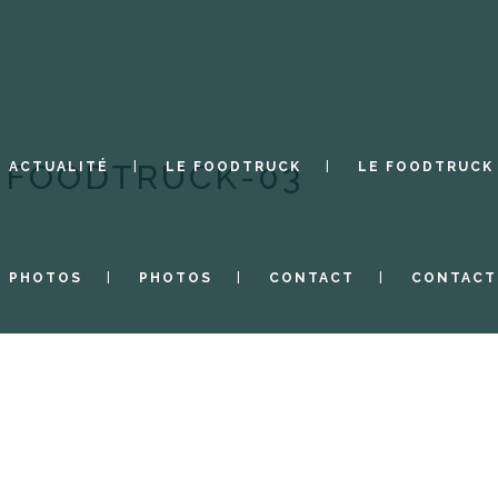
-FOODTRUCK-03
ACTUALITÉ
LE FOODTRUCK
LE FOODTRUCK
PHOTOS
PHOTOS
CONTACT
CONTACT