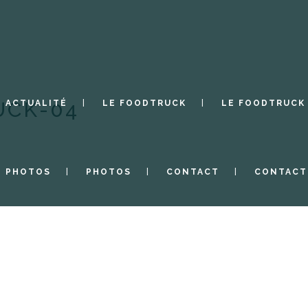
UCK-04
ACTUALITÉ
LE FOODTRUCK
LE FOODTRUCK
PHOTOS
PHOTOS
CONTACT
CONTACT