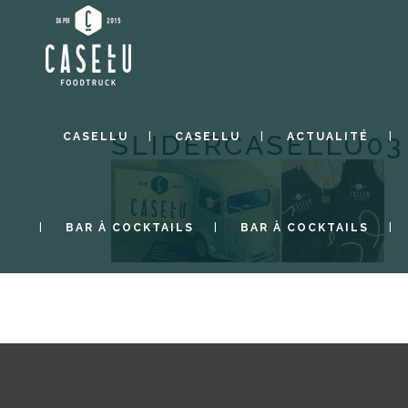
SLIDERCASELLU03
CASELLU
CASELLU
ACTUALITÉ
BAR À COCKTAILS
BAR À COCKTAILS