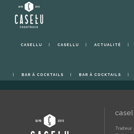
CASELLU
CASELLU
ACTUALITÉ
BAR À COCKTAILS
BAR À COCKTAILS
case
Traiteu