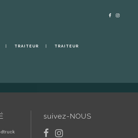
TRAITEUR
TRAITEUR
É
suivez-NOUS
odtruck