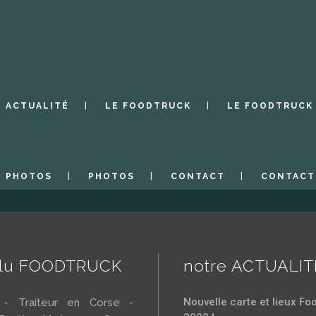
ACTUALITÉ
LE FOODTRUCK
LE FOODTRUCK
PHOTOS
PHOTOS
CONTACT
CONTACT
llu FOODTRUCK
notre ACTUALIT
Nouvelle carte et lieux Fo
r - Traiteur en Corse -